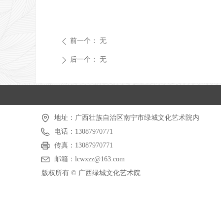
前一个：
无
ꄴ
后一个：
无
ꄲ
地址：
广西壮族自治区南宁市绿城文化艺术院内
电话：
13087970771
传真：
13087970771
邮箱：
lcwxzz@163.com
版权所有 ©
广西绿城文化艺术院