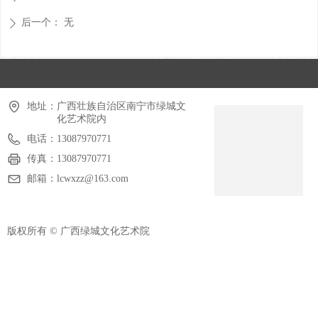
后一个：
无
ꄲ
地址：
广西壮族自治区南宁市绿城文
化艺术院内
电话：
13087970771
传真：
13087970771
邮箱：
lcwxzz@163.com
版权所有 ©
广西绿城文化艺术院