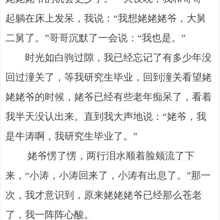
起躺在床上发呆，我说：“我想姥姥姥爷，大舅
二舅了。”哥哥沉默了一会说：“我也是。”
时光如白驹过隙，我已经忘记了有多少年没
回过潼关了，等我研究生毕业，回到潼关看望姥
姥姥爷的时候，姥爷已经有些老年痴呆了，看着
我半天没认出来。直到我大声地说：“姥爷，我
是牛涛啊，我研究生毕业了。”
姥爷愣了愣，两行泪水顺着脸颊流了下
来，“小涛，小涛回来了，小涛有出息了。”那一
次，我才意识到，原来姥姥姥爷已经那么苍老
了，我一阵阵心酸。