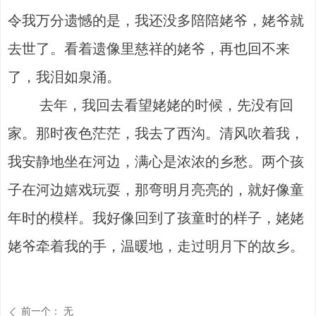
令我万分遗憾的是，我还没多陪陪姥爷，姥爷就
去世了。看着遗像里慈祥的姥爷，再也回不来
了，我泪如泉涌。
去年，我回去看望姥姥的时候，先没有回
家。那时夜色茫茫，我去了西沟。清风吹着我，
我安静地坐在河边，满心是浓浓的乡愁。两个孩
子在河边嬉戏玩耍，那弯明月亮亮的，就好像童
年时的模样。我好像回到了孩童时的样子，姥姥
姥爷牵着我的手，温暖地，走过明月下的故乡。
前一个：
无
ꄴ