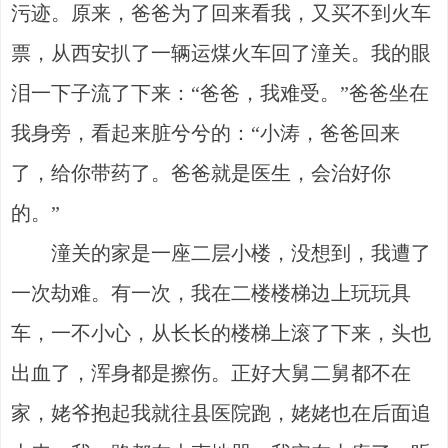
污迹。原来，爸爸为了回来看我，又买不到火车
票，从西安扒了一辆运煤火车回了潼关。我的眼
泪一下子流了下来：“爸爸，我难受。”爸爸坐在
我身旁，看起来脏兮兮的：“小涛，爸爸回来
了，给你带药了。爸爸就是医生，会治好你
的。”
潼关的家是一座二层小楼，没想到，我遭了
一次劫难。有一次，我在二楼楼梯边上玩玩具
车，一不小心，从长长的楼梯上滚了下来，头也
出血了，浑身都是擦伤。正好大舅二舅都不在
家，姥爷抱起我就往县医院跑，姥姥也在后面追