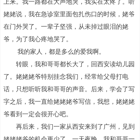
上来。我一路都在大声地哭，我实在太疼了。听
姥姥说，我在急诊室里面包扎伤口的时候，姥爷
在门外哭了。一辈子坚强，从未掉过眼泪的姥
爷，为了我心疼地哭了。
我的家人，都是多么的爱我啊。
转眼，我和哥哥都长大了，回西安读幼儿园
了。姥姥姥爷特别挂念我们，经常给父母打电
话，只想听听我和哥哥的声音。后来，学会了写
字之后，我一直给姥姥姥爷写信，我想，姥姥姥
爷看到一定会很开心吧。
再后来，我们一家从西安来到了广州，见到
姥姥姥爷的机会更少了。一天夜晚，我和哥哥一