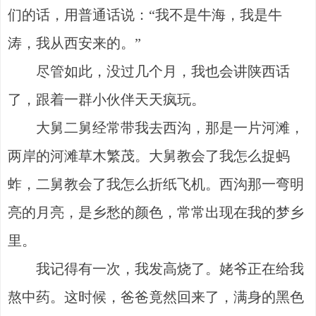
们的话，用普通话说：“我不是牛海，我是牛
涛，我从西安来的。”
尽管如此，没过几个月，我也会讲陕西话
了，跟着一群小伙伴天天疯玩。
大舅二舅经常带我去西沟，那是一片河滩，
两岸的河滩草木繁茂。大舅教会了我怎么捉蚂
蚱，二舅教会了我怎么折纸飞机。西沟那一弯明
亮的月亮，是乡愁的颜色，常常出现在我的梦乡
里。
我记得有一次，我发高烧了。姥爷正在给我
熬中药。这时候，爸爸竟然回来了，满身的黑色